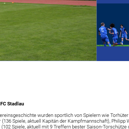
 FC Stadlau
n Vereinsgeschichte wurden sportlich von Spielern wie Torhüt
er (136 Spiele, aktuell Kapitän der Kampfmannschaft), Philipp 
 (102 Spiele, aktuell mit 9 Treffern bester Saison-Torschütz