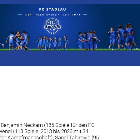
er Benjamin Neckam (185 Spiele für den FC
Wendl (113 Spiele, 2013 bis 2023 mit 34
e der Kampfmannschaft), Sanel Tahirovic (95