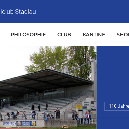
lclub Stadlau
PHILOSOPHIE
CLUB
KANTINE
SHO
110 Jahre