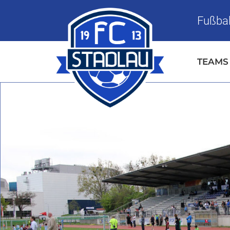
Fußbal
TEAMS