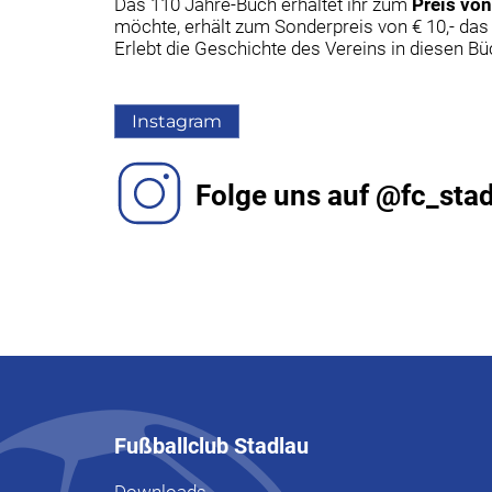
Das 110 Jahre-Buch erhaltet ihr zum
Preis von
möchte, erhält zum Sonderpreis von € 10,- das
Erlebt die Geschichte des Vereins in diesen Bü
Instagram
Folge uns auf @fc_sta
Fußballclub Stadlau