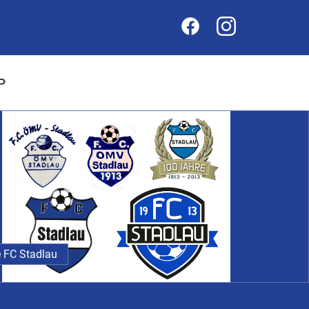
P
 FC Stadlau