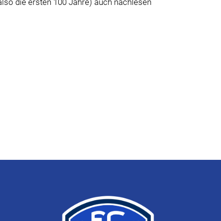
also die ersten 100 Jahre) auch nachlesen