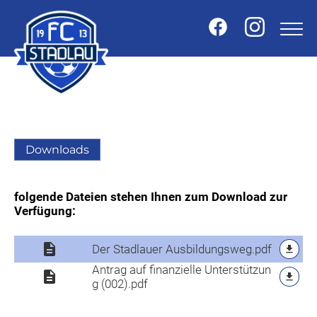
Downloads
folgende Dateien stehen Ihnen zum Download zur
Verfügung:
description
Der Stadlauer Ausbildungsweg.pdf
file_download
Antrag auf finanzielle Unterstützun
description
file_download
g (002).pdf